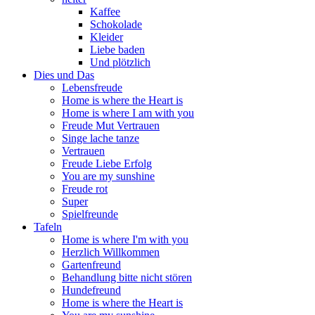
Kaffee
Schokolade
Kleider
Liebe baden
Und plötzlich
Dies und Das
Lebensfreude
Home is where the Heart is
Home is where I am with you
Freude Mut Vertrauen
Singe lache tanze
Vertrauen
Freude Liebe Erfolg
You are my sunshine
Freude rot
Super
Spielfreunde
Tafeln
Home is where I'm with you
Herzlich Willkommen
Gartenfreund
Behandlung bitte nicht stören
Hundefreund
Home is where the Heart is