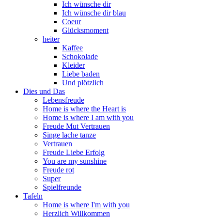
Ich wünsche dir
Ich wünsche dir blau
Coeur
Glücksmoment
heiter
Kaffee
Schokolade
Kleider
Liebe baden
Und plötzlich
Dies und Das
Lebensfreude
Home is where the Heart is
Home is where I am with you
Freude Mut Vertrauen
Singe lache tanze
Vertrauen
Freude Liebe Erfolg
You are my sunshine
Freude rot
Super
Spielfreunde
Tafeln
Home is where I'm with you
Herzlich Willkommen