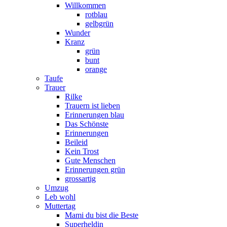
Willkommen
rotblau
gelbgrün
Wunder
Kranz
grün
bunt
orange
Taufe
Trauer
Rilke
Trauern ist lieben
Erinnerungen blau
Das Schönste
Erinnerungen
Beileid
Kein Trost
Gute Menschen
Erinnerungen grün
grossartig
Umzug
Leb wohl
Muttertag
Mami du bist die Beste
Superheldin