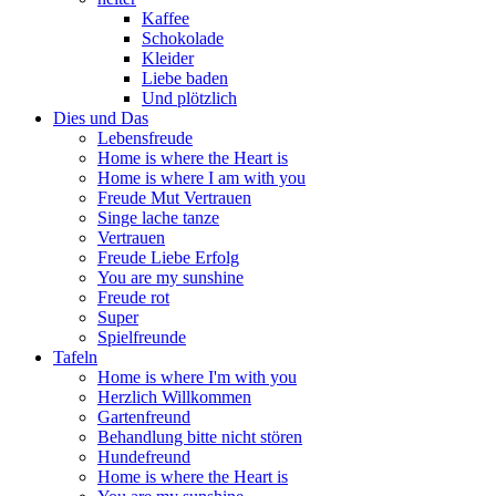
Kaffee
Schokolade
Kleider
Liebe baden
Und plötzlich
Dies und Das
Lebensfreude
Home is where the Heart is
Home is where I am with you
Freude Mut Vertrauen
Singe lache tanze
Vertrauen
Freude Liebe Erfolg
You are my sunshine
Freude rot
Super
Spielfreunde
Tafeln
Home is where I'm with you
Herzlich Willkommen
Gartenfreund
Behandlung bitte nicht stören
Hundefreund
Home is where the Heart is