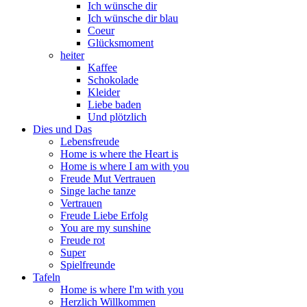
Ich wünsche dir
Ich wünsche dir blau
Coeur
Glücksmoment
heiter
Kaffee
Schokolade
Kleider
Liebe baden
Und plötzlich
Dies und Das
Lebensfreude
Home is where the Heart is
Home is where I am with you
Freude Mut Vertrauen
Singe lache tanze
Vertrauen
Freude Liebe Erfolg
You are my sunshine
Freude rot
Super
Spielfreunde
Tafeln
Home is where I'm with you
Herzlich Willkommen