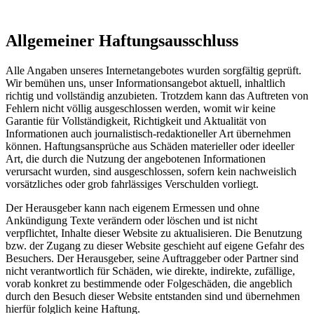
Allgemeiner Haftungsausschluss
Alle Angaben unseres Internetangebotes wurden sorgfältig geprüft.
Wir bemühen uns, unser Informationsangebot aktuell, inhaltlich
richtig und vollständig anzubieten. Trotzdem kann das Auftreten von
Fehlern nicht völlig ausgeschlossen werden, womit wir keine
Garantie für Vollständigkeit, Richtigkeit und Aktualität von
Informationen auch journalistisch-redaktioneller Art übernehmen
können. Haftungsansprüche aus Schäden materieller oder ideeller
Art, die durch die Nutzung der angebotenen Informationen
verursacht wurden, sind ausgeschlossen, sofern kein nachweislich
vorsätzliches oder grob fahrlässiges Verschulden vorliegt.
Der Herausgeber kann nach eigenem Ermessen und ohne
Ankündigung Texte verändern oder löschen und ist nicht
verpflichtet, Inhalte dieser Website zu aktualisieren. Die Benutzung
bzw. der Zugang zu dieser Website geschieht auf eigene Gefahr des
Besuchers. Der Herausgeber, seine Auftraggeber oder Partner sind
nicht verantwortlich für Schäden, wie direkte, indirekte, zufällige,
vorab konkret zu bestimmende oder Folgeschäden, die angeblich
durch den Besuch dieser Website entstanden sind und übernehmen
hierfür folglich keine Haftung.