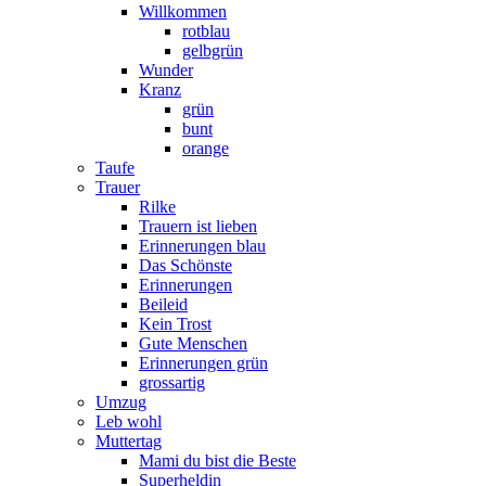
Willkommen
rotblau
gelbgrün
Wunder
Kranz
grün
bunt
orange
Taufe
Trauer
Rilke
Trauern ist lieben
Erinnerungen blau
Das Schönste
Erinnerungen
Beileid
Kein Trost
Gute Menschen
Erinnerungen grün
grossartig
Umzug
Leb wohl
Muttertag
Mami du bist die Beste
Superheldin