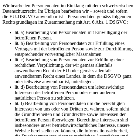
Wir bearbeiten Personendaten im Einklang mit dem schweizerischen
Datenschutzrecht. Im Übrigen bearbeiten wir – soweit und sofern
die EU-DSGVO anwendbar ist – Personendaten gemäss folgenden
Rechtsgrundlagen im Zusammenhang mit Art. 6 Abs. 1 DSGVO
:
lit. a) Bearbeitung von Personendaten mit Einwilligung der
betroffenen Person.
lit. b) Bearbeitung von Personendaten zur Erfüllung eines
Vertrages mit der betroffenen Person sowie zur Durchführung
entsprechender vorvertraglicher Massnahmen.
lit. c) Bearbeitung von Personendaten zur Erfüllung einer
rechtlichen Verpflichtung, der wir gemäss allenfalls
anwendbarem Recht der EU oder gemäss allenfalls
anwendbarem Recht eines Landes, in dem die DSGVO
ganz
oder teilweise anwendbar ist, unterliegen.
lit. d) Bearbeitung von Personendaten um lebenswichtige
Interessen der betroffenen Person oder einer anderen
natürlichen Person zu schützen.
lit. f) Bearbeitung von Personendaten um die berechtigten
Interessen von uns oder von Dritten zu wahren, sofern nicht
die Grundfreiheiten und Grundrechte sowie Interessen der
betroffenen Person überwiegen. Berechtigte Interessen sind
insbesondere unser betriebswirtschaftliches Interesse, unsere
Website bereitstellen zu können, die Informationssicherheit,