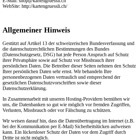
E-Mail:
shop
@
kartengruessli.ch
WebSite: http://kartengruessli.ch/
Allgemeiner Hinweis
Gestützt auf Artikel 13 der schweizerischen Bundesverfassung und
die datenschutzrechtlichen Bestimmungen des Bundes
(Datenschutzgesetz, DSG
) hat jede Person Anspruch auf Schutz
ihrer Privatsphäre sowie auf Schutz vor Missbrauch ihrer
persönlichen Daten. Die Betreiber dieser Seiten nehmen den Schutz
Ihrer persönlichen Daten sehr ernst. Wir behandeln Ihre
personenbezogenen Daten vertraulich und entsprechend der
gesetzlichen Datenschutzvorschriften sowie dieser
Datenschutzerklärung.
In Zusammenarbeit mit unseren Hosting-Providern bemühen wir
uns, die Datenbanken so gut wie möglich vor fremden Zugriffen,
Verlusten, Missbrauch oder vor Fälschung zu schützen.
Wir weisen darauf hin, dass die Datenübertragung im Internet (z.B.
bei der Kommunikation per E-Mail) Sicherheitslücken aufweisen
kann. Ein lückenloser Schutz der Daten vor dem Zugriff durch
Dritte ist nicht möglich.