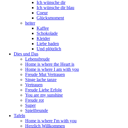
Ich wünsche dir
Ich wünsche dir blau
Coeur
Glücksmoment
heiter
Kaffee
Schokolade
Kleider
Liebe baden
Und plötzlich
Dies und Das
Lebensfreude
Home is where the Heart is
Home is where I am with you
Freude Mut Vertrauen
Singe lache tanze
Vertrauen
Freude Liebe Erfolg
You are my sunshine
Freude rot
Super
Spielfreunde
Tafeln
Home is where I'm with you
Herzlich Willkommen