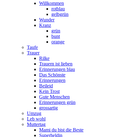
Willkommen
rotblau
gelbgrün
Wunder
Kranz
grün
bunt
orange
Taufe
Trauer
Rilke
Trauern ist lieben
Erinnerungen blau
Das Schönste
Erinnerungen
Beileid
Kein Trost
Gute Menschen
Erinnerungen grün
grossartig
Umzug
Leb wohl
Muttertag
Mami du bist die Beste
Superheldin