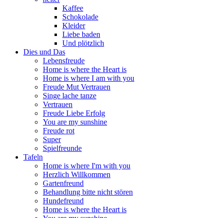
Kaffee
Schokolade
Kleider
Liebe baden
Und plötzlich
Dies und Das
Lebensfreude
Home is where the Heart is
Home is where I am with you
Freude Mut Vertrauen
Singe lache tanze
Vertrauen
Freude Liebe Erfolg
You are my sunshine
Freude rot
Super
Spielfreunde
Tafeln
Home is where I'm with you
Herzlich Willkommen
Gartenfreund
Behandlung bitte nicht stören
Hundefreund
Home is where the Heart is