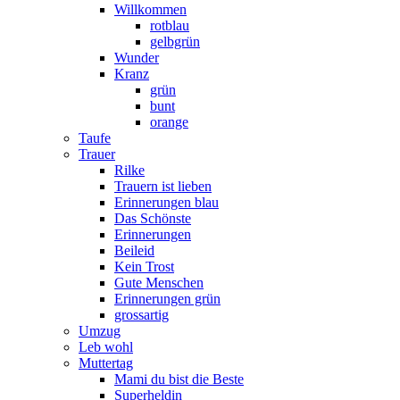
Willkommen
rotblau
gelbgrün
Wunder
Kranz
grün
bunt
orange
Taufe
Trauer
Rilke
Trauern ist lieben
Erinnerungen blau
Das Schönste
Erinnerungen
Beileid
Kein Trost
Gute Menschen
Erinnerungen grün
grossartig
Umzug
Leb wohl
Muttertag
Mami du bist die Beste
Superheldin