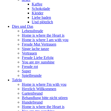
Kaffee
Schokolade
Kleider
Liebe baden
Und plötzlich
Dies und Das
Lebensfreude
Home is where the Heart is
Home is where I am with you
Freude Mut Vertrauen
Singe lache tanze
Vertrauen
Freude Liebe Erfolg
You are my sunshine
Freude rot
Super
Spielfreunde
Tafeln
Home is where I'm with you
Herzlich Willkommen
Gartenfreund
Behandlung bitte nicht stören
Hundefreund
Home is where the Heart is