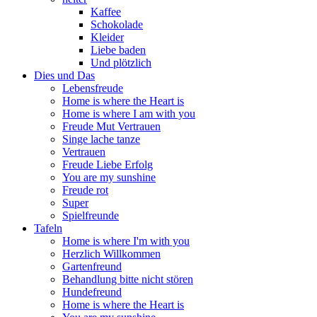
Kaffee
Schokolade
Kleider
Liebe baden
Und plötzlich
Dies und Das
Lebensfreude
Home is where the Heart is
Home is where I am with you
Freude Mut Vertrauen
Singe lache tanze
Vertrauen
Freude Liebe Erfolg
You are my sunshine
Freude rot
Super
Spielfreunde
Tafeln
Home is where I'm with you
Herzlich Willkommen
Gartenfreund
Behandlung bitte nicht stören
Hundefreund
Home is where the Heart is