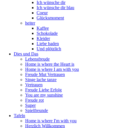
Ich wünsche dir
Ich wünsche dir blau
Coeur
Glücksmoment
heiter
Kaffee
Schokolade
Kleider
Liebe baden
Und plötzlich
Dies und Das
Lebensfreude
Home is where the Heart is
Home is where I am with you
Freude Mut Vertrauen
Singe lache tanze
Vertrauen
Freude Liebe Erfolg
You are my sunshine
Freude rot
Super
Spielfreunde
Tafeln
Home is where I'm with you
Herzlich Willkommen