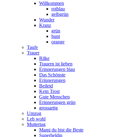
Willkommen
rotblau
gelbgrün
Wunder
Kranz
grün
bunt
orange
Taufe
Trauer
Rilke
Trauern ist lieben
Erinnerungen blau
Das Schönste
Erinnerungen
Beileid
Kein Trost
Gute Menschen
Erinnerungen grün
grossartig
Umzug
Leb wohl
Muttertag
Mami du bist die Beste
Superheldin