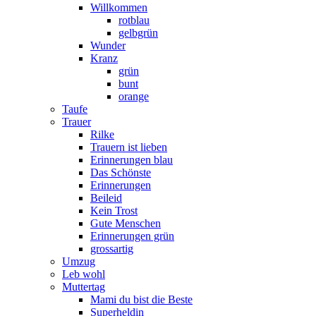
Willkommen
rotblau
gelbgrün
Wunder
Kranz
grün
bunt
orange
Taufe
Trauer
Rilke
Trauern ist lieben
Erinnerungen blau
Das Schönste
Erinnerungen
Beileid
Kein Trost
Gute Menschen
Erinnerungen grün
grossartig
Umzug
Leb wohl
Muttertag
Mami du bist die Beste
Superheldin