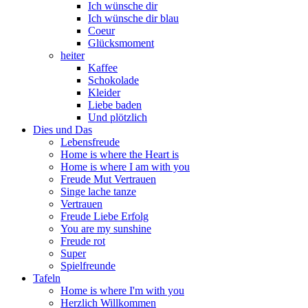
Ich wünsche dir
Ich wünsche dir blau
Coeur
Glücksmoment
heiter
Kaffee
Schokolade
Kleider
Liebe baden
Und plötzlich
Dies und Das
Lebensfreude
Home is where the Heart is
Home is where I am with you
Freude Mut Vertrauen
Singe lache tanze
Vertrauen
Freude Liebe Erfolg
You are my sunshine
Freude rot
Super
Spielfreunde
Tafeln
Home is where I'm with you
Herzlich Willkommen