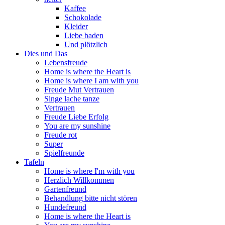
Kaffee
Schokolade
Kleider
Liebe baden
Und plötzlich
Dies und Das
Lebensfreude
Home is where the Heart is
Home is where I am with you
Freude Mut Vertrauen
Singe lache tanze
Vertrauen
Freude Liebe Erfolg
You are my sunshine
Freude rot
Super
Spielfreunde
Tafeln
Home is where I'm with you
Herzlich Willkommen
Gartenfreund
Behandlung bitte nicht stören
Hundefreund
Home is where the Heart is