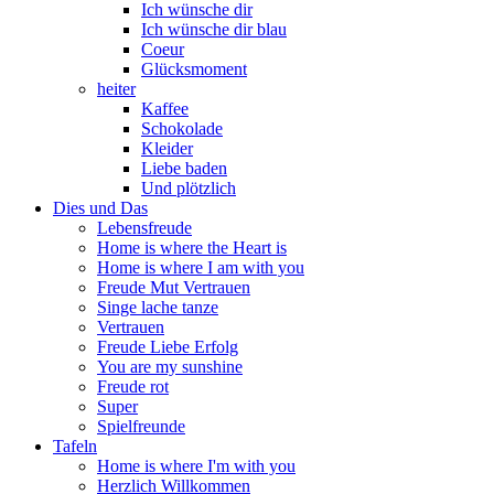
Ich wünsche dir
Ich wünsche dir blau
Coeur
Glücksmoment
heiter
Kaffee
Schokolade
Kleider
Liebe baden
Und plötzlich
Dies und Das
Lebensfreude
Home is where the Heart is
Home is where I am with you
Freude Mut Vertrauen
Singe lache tanze
Vertrauen
Freude Liebe Erfolg
You are my sunshine
Freude rot
Super
Spielfreunde
Tafeln
Home is where I'm with you
Herzlich Willkommen