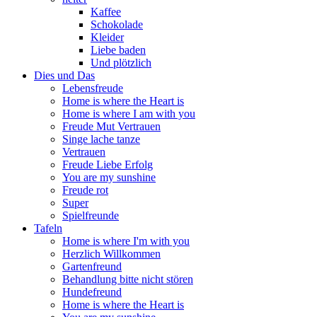
Kaffee
Schokolade
Kleider
Liebe baden
Und plötzlich
Dies und Das
Lebensfreude
Home is where the Heart is
Home is where I am with you
Freude Mut Vertrauen
Singe lache tanze
Vertrauen
Freude Liebe Erfolg
You are my sunshine
Freude rot
Super
Spielfreunde
Tafeln
Home is where I'm with you
Herzlich Willkommen
Gartenfreund
Behandlung bitte nicht stören
Hundefreund
Home is where the Heart is