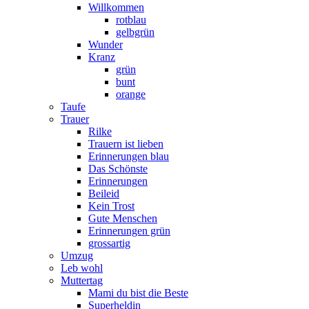
Willkommen
rotblau
gelbgrün
Wunder
Kranz
grün
bunt
orange
Taufe
Trauer
Rilke
Trauern ist lieben
Erinnerungen blau
Das Schönste
Erinnerungen
Beileid
Kein Trost
Gute Menschen
Erinnerungen grün
grossartig
Umzug
Leb wohl
Muttertag
Mami du bist die Beste
Superheldin