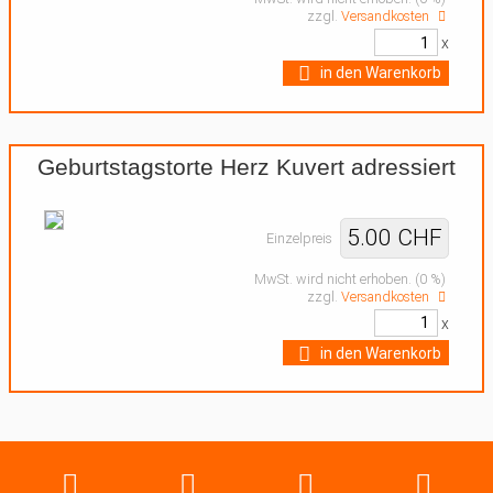
zzgl.
Versandkosten
x
in den Warenkorb
Geburtstagstorte Herz Kuvert adressiert
5.00 CHF
Einzelpreis
MwSt. wird nicht erhoben. (0 %)
zzgl.
Versandkosten
x
in den Warenkorb