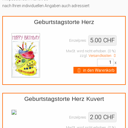
nach Ihren individuellen Angaben auch adressiert
Geburtstagstorte Herz
5.00 CHF
Einzelpreis
MwSt. wird nicht erhoben. (0 %)
zzgl.
Versandkosten
x
in den Warenkorb
Geburtstagstorte Herz Kuvert
2.00 CHF
Einzelpreis
MwSt. wird nicht erhoben. (0 %)