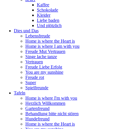
Kaffee
Schokolade
Kleider
Liebe baden
Und plötzlich
Dies und Das
Lebensfreude
Home is where the Heart is
Home is where I am with you
Freude Mut Vertrauen
Singe lache tanze
Vertrauen
Freude Liebe Erfolg
You are my sunshine
Freude rot
Super
Spielfreunde
Tafeln
Home is where I'm with you
Herzlich Willkommen
Gartenfreund
Behandlung bitte nicht stören
Hundefreund
Home is where the Heart is