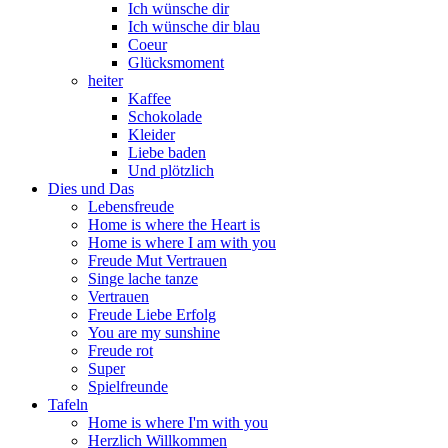
Ich wünsche dir
Ich wünsche dir blau
Coeur
Glücksmoment
heiter
Kaffee
Schokolade
Kleider
Liebe baden
Und plötzlich
Dies und Das
Lebensfreude
Home is where the Heart is
Home is where I am with you
Freude Mut Vertrauen
Singe lache tanze
Vertrauen
Freude Liebe Erfolg
You are my sunshine
Freude rot
Super
Spielfreunde
Tafeln
Home is where I'm with you
Herzlich Willkommen