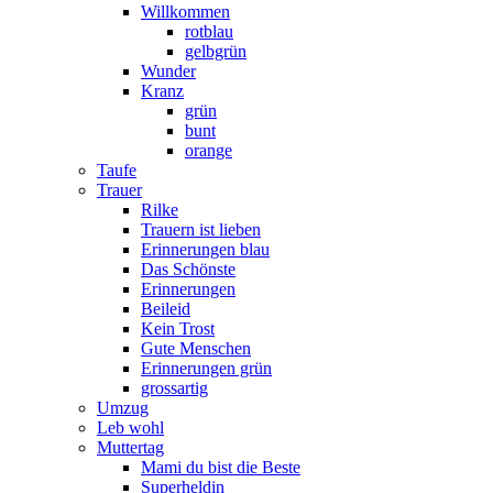
Willkommen
rotblau
gelbgrün
Wunder
Kranz
grün
bunt
orange
Taufe
Trauer
Rilke
Trauern ist lieben
Erinnerungen blau
Das Schönste
Erinnerungen
Beileid
Kein Trost
Gute Menschen
Erinnerungen grün
grossartig
Umzug
Leb wohl
Muttertag
Mami du bist die Beste
Superheldin