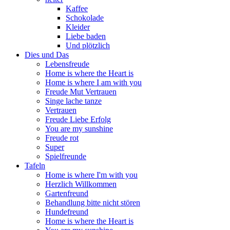
Kaffee
Schokolade
Kleider
Liebe baden
Und plötzlich
Dies und Das
Lebensfreude
Home is where the Heart is
Home is where I am with you
Freude Mut Vertrauen
Singe lache tanze
Vertrauen
Freude Liebe Erfolg
You are my sunshine
Freude rot
Super
Spielfreunde
Tafeln
Home is where I'm with you
Herzlich Willkommen
Gartenfreund
Behandlung bitte nicht stören
Hundefreund
Home is where the Heart is