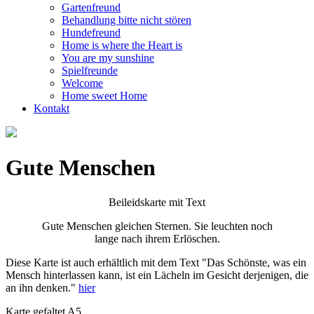
Gartenfreund
Behandlung bitte nicht stören
Hundefreund
Home is where the Heart is
You are my sunshine
Spielfreunde
Welcome
Home sweet Home
Kontakt
Gute Menschen
Beileidskarte mit Text
Gute Menschen gleichen Sternen. Sie leuchten noch
lange nach ihrem Erlöschen.
Diese Karte ist auch erhältlich mit dem Text "Das Schönste, was ein
Mensch hinterlassen kann, ist
ein Lächeln
im Gesicht derjenigen,
die
an ihn denken."
hier
Karte gefaltet A5