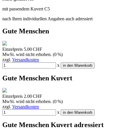
mit passendem Kuvert C5
nach Ihren individuellen Angaben auch adressiert
Gute Menschen
Einzelpreis
5.00 CHF
MwSt. wird nicht erhoben. (0 %)
zzgl.
Versandkosten
x
in den Warenkorb
Gute Menschen Kuvert
Einzelpreis
2.00 CHF
MwSt. wird nicht erhoben. (0 %)
zzgl.
Versandkosten
x
in den Warenkorb
Gute Menschen Kuvert adressiert