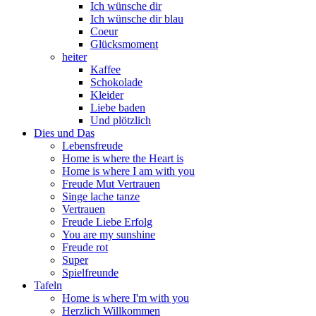
Ich wünsche dir
Ich wünsche dir blau
Coeur
Glücksmoment
heiter
Kaffee
Schokolade
Kleider
Liebe baden
Und plötzlich
Dies und Das
Lebensfreude
Home is where the Heart is
Home is where I am with you
Freude Mut Vertrauen
Singe lache tanze
Vertrauen
Freude Liebe Erfolg
You are my sunshine
Freude rot
Super
Spielfreunde
Tafeln
Home is where I'm with you
Herzlich Willkommen