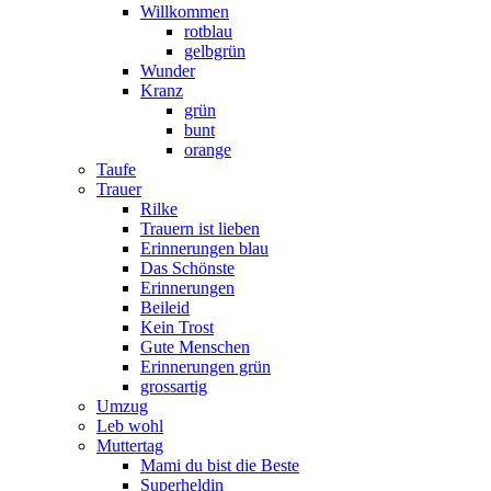
Willkommen
rotblau
gelbgrün
Wunder
Kranz
grün
bunt
orange
Taufe
Trauer
Rilke
Trauern ist lieben
Erinnerungen blau
Das Schönste
Erinnerungen
Beileid
Kein Trost
Gute Menschen
Erinnerungen grün
grossartig
Umzug
Leb wohl
Muttertag
Mami du bist die Beste
Superheldin